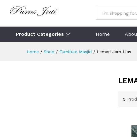
All
Product Categories
Home
Abou
Home
/
Shop
/
Furniture Masjid
/
Lemari Jam Hias
LEMA
5
Prod