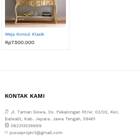
Meja Konsul Klasik
Rp
7.500.000
KONTAK KAMI
Jl. Taman Siswa, Ds. Pekalongan Rt/w: 03/02, Kec.
Batealit, Kab. Jepara. Jawa Tengah, 59461
082313536669
purusproject@gmail.com