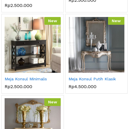
Rp
2.500.000
Rp
2.500.000
New
New
Meja Konsul Minimalis
Meja Konsul Putih Klasik
Rp
2.500.000
Rp
4.500.000
New