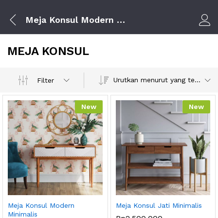
Meja Konsul Modern Minimalis
Log i
MEJA KONSUL
Urutkan menurut yang terbaru
Filter
New
New
Meja Konsul Modern
Meja Konsul Jati Minimalis
Minimalis