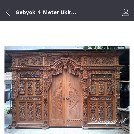
Gebyok 4 Meter Ukir Krawangan
Log i