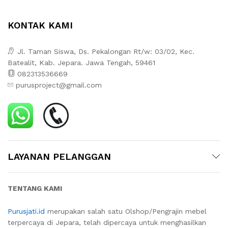
KONTAK KAMI
Jl. Taman Siswa, Ds. Pekalongan Rt/w: 03/02, Kec.
Batealit, Kab. Jepara. Jawa Tengah, 59461
082313536669
purusproject@gmail.com
LAYANAN PELANGGAN
TENTANG KAMI
Purusjati.id
merupakan salah satu Olshop/Pengrajin mebel
terpercaya di Jepara, telah dipercaya untuk menghasilkan