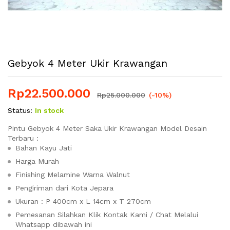
Gebyok 4 Meter Ukir Krawangan
Rp
22.500.000
Rp
25.000.000
(-10%)
Status:
In stock
Pintu Gebyok 4 Meter Saka Ukir Krawangan Model Desain
Terbaru :
Bahan Kayu Jati
Harga Murah
Finishing Melamine Warna Walnut
Pengiriman dari Kota Jepara
Ukuran : P 400cm x L 14cm x T 270cm
Pemesanan Silahkan Klik Kontak Kami / Chat Melalui
Whatsapp dibawah ini