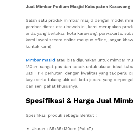
Jual Mimbar Podium Masjid Kabupaten Karawang
Salah satu produk mimbar masjid dengan model minim
gambar diatas atau bawah ini, kami merupakan produ
anda yang berlokasi kota karawang, purwakarta, suban
kami layani secara online maupun ofline, jangan khaw
kontak kami).
Mimbar masjid
atau bisa digunakan untuk mimbar mus
130cm sangat pas dan cocok untuk ukuran ideal tub
Jati TPK perhutani dengan kwalitas yang tak perlu d
kayu serta tukang ukir asli kota jepara yang berpen
dan seni pahat khususnya.
Spesifikasi & Harga Jual Mi
Spesifikasi produk sebagai Berikut :
Ukuran : 85x85x130cm (PxLxT)