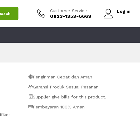
Add to Cart
Customer Service
Log in
earch
0823-1353-6669
Pengiriman Cepat dan Aman
Garansi Produk Sesuai Pesanan
Supplier give bills for this product.
Pembayaran 100% Aman
fikasi