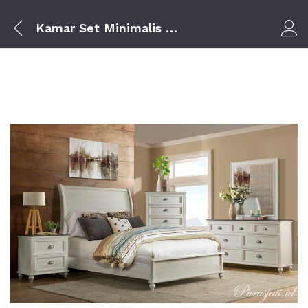
Kamar Set Minimalis Putih
Log i