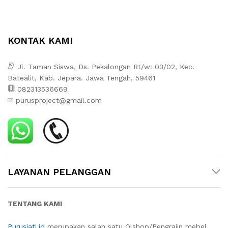
KONTAK KAMI
Jl. Taman Siswa, Ds. Pekalongan Rt/w: 03/02, Kec.
Batealit, Kab. Jepara. Jawa Tengah, 59461
082313536669
purusproject@gmail.com
LAYANAN PELANGGAN
TENTANG KAMI
Purusjati.id
merupakan salah satu Olshop/Pengrajin mebel