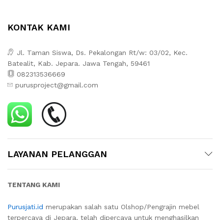
KONTAK KAMI
Jl. Taman Siswa, Ds. Pekalongan Rt/w: 03/02, Kec.
Batealit, Kab. Jepara. Jawa Tengah, 59461
082313536669
purusproject@gmail.com
LAYANAN PELANGGAN
TENTANG KAMI
Purusjati.id
merupakan salah satu Olshop/Pengrajin mebel
terpercaya di Jepara, telah dipercaya untuk menghasilkan