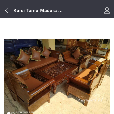
Kursi Tamu Madura Matahari
Log i