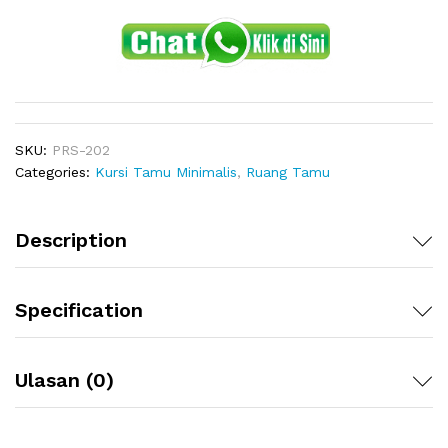
SKU:
PRS-202
Categories:
Kursi Tamu Minimalis
,
Ruang Tamu
Description
Specification
Ulasan (0)