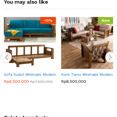
You may also like
-
13
%
New
Sofa Sudut Minimalis Modern
Kursi Tamu Minimalis Modern
Rp
6.500.000
Rp
8.500.000
Rp
7.500.000