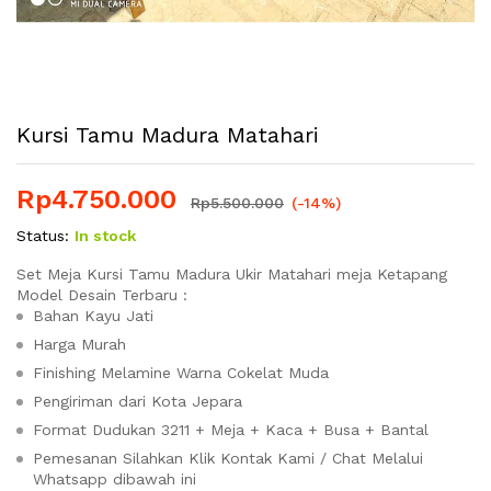
Kursi Tamu Madura Matahari
Rp
4.750.000
Rp
5.500.000
(-14%)
Status:
In stock
Set Meja Kursi Tamu Madura Ukir Matahari meja Ketapang
Model Desain Terbaru :
Bahan Kayu Jati
Harga Murah
Finishing Melamine Warna Cokelat Muda
Pengiriman dari Kota Jepara
Format Dudukan 3211 + Meja + Kaca + Busa + Bantal
Pemesanan Silahkan Klik Kontak Kami / Chat Melalui
Whatsapp dibawah ini