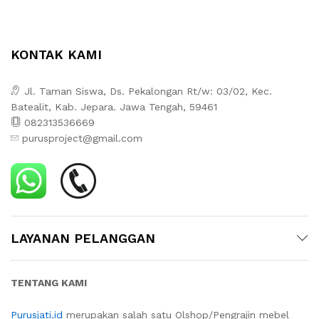
KONTAK KAMI
Jl. Taman Siswa, Ds. Pekalongan Rt/w: 03/02, Kec.
Batealit, Kab. Jepara. Jawa Tengah, 59461
082313536669
purusproject@gmail.com
LAYANAN PELANGGAN
TENTANG KAMI
Purusjati.id
merupakan salah satu Olshop/Pengrajin mebel