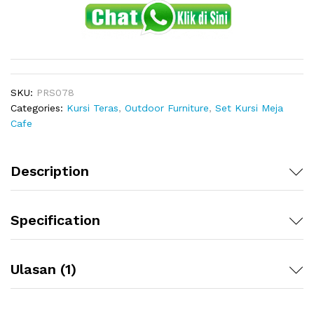
SKU:
PRS078
Categories:
Kursi Teras
,
Outdoor Furniture
,
Set Kursi Meja
Cafe
Description
Specification
Ulasan (1)