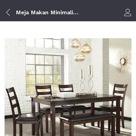
Meja Makan Minimalis Modern
Log i