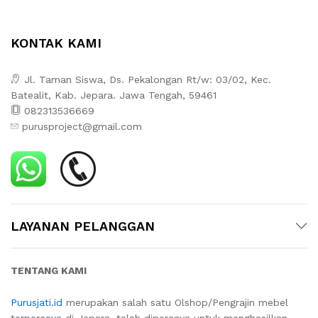
KONTAK KAMI
Jl. Taman Siswa, Ds. Pekalongan Rt/w: 03/02, Kec.
Batealit, Kab. Jepara. Jawa Tengah, 59461
082313536669
purusproject@gmail.com
LAYANAN PELANGGAN
TENTANG KAMI
Purusjati.id
merupakan salah satu Olshop/Pengrajin mebel