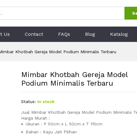
 Podium Minimalis Terbaru
0)
S
t Us
Contact
FAQs
Blog
Katalog
Mimbar Khotbah Gereja Model Podium Minimalis Terbaru
Mimbar Khotbah Gereja Model
Podium Minimalis Terbaru
Status:
In stock
Jual Mimbar Khotbah Gereja Model Podium Minimalis T
Harga Murah :
Ukuran : P 50cm x L 50cm x T 115cm
Bahan : Kayu Jati Pilihan