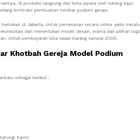
 lainnya, di produksi langsung dari kota jepara oleh tukang kayu
bidang kontruksi pembuatan mimbar podium geraja.
g berlokasi di Jakarta, Untuk pemesanan secara online yaitu melalu
rkonsultasi dan menentukan model desain, warna dan pilihan logo
atan, Untuk pembayaran bisa saaat barang sampai (COD).
bar Khotbah Gereja Model Podium
erbaru sebagai berikut :
 Hubungi Kami)