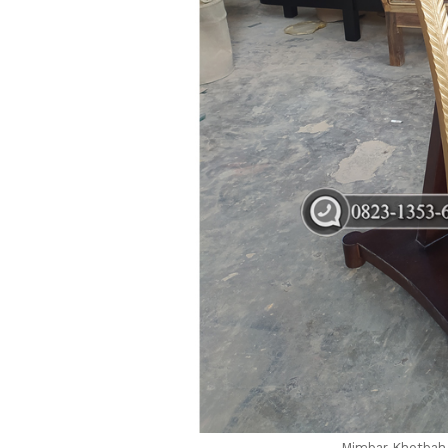
Mimbar Khotbah 