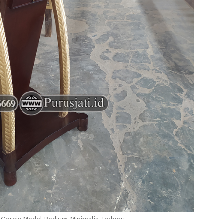
Gereja Model Podium Minimalis Terbaru