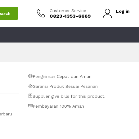
Add to Cart
Customer Service
Log in
earch
0823-1353-6669
Pengiriman Cepat dan Aman
Garansi Produk Sesuai Pesanan
Supplier give bills for this product.
Pembayaran 100% Aman
erbaru