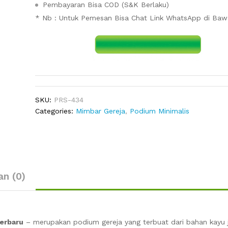
Pembayaran Bisa COD (S&K Berlaku)
* Nb : Untuk Pemesan Bisa Chat Link WhatsApp di Ba
SKU:
PRS-434
Categories:
Mimbar Gereja
,
Podium Minimalis
an (0)
erbaru
– merupakan podium gereja yang terbuat dari bahan kayu j