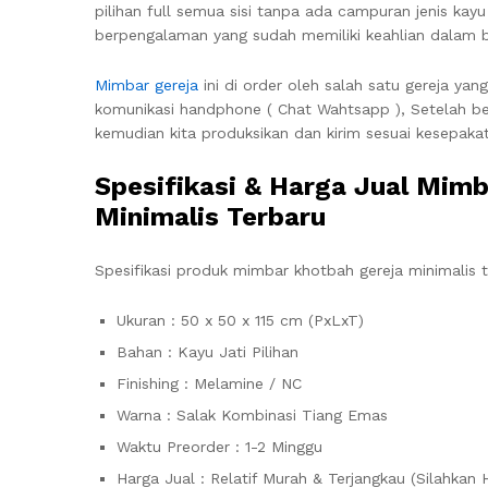
pilihan full semua sisi tanpa ada campuran jenis kayu
berpengalaman yang sudah memiliki keahlian dalam 
Mimbar gereja
ini di order oleh salah satu gereja yan
komunikasi handphone ( Chat Wahtsapp ), Setelah be
kemudian kita produksikan dan kirim sesuai kesepak
Spesifikasi & Harga Jual Mim
Minimalis Terbaru
Spesifikasi produk mimbar khotbah gereja minimalis t
Ukuran : 50 x 50 x 115 cm (PxLxT)
Bahan : Kayu Jati Pilihan
Finishing : Melamine / NC
Warna : Salak Kombinasi Tiang Emas
Waktu Preorder : 1-2 Minggu
Harga Jual : Relatif Murah & Terjangkau (Silahkan