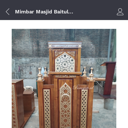
Mimbar Masjid Baitul Jannah Pademangan Jakarta Utara
Log i