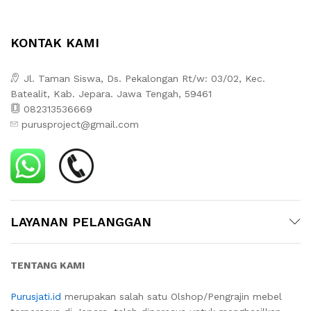
KONTAK KAMI
Jl. Taman Siswa, Ds. Pekalongan Rt/w: 03/02, Kec.
Batealit, Kab. Jepara. Jawa Tengah, 59461
082313536669
purusproject@gmail.com
LAYANAN PELANGGAN
TENTANG KAMI
Purusjati.id
merupakan salah satu Olshop/Pengrajin mebel