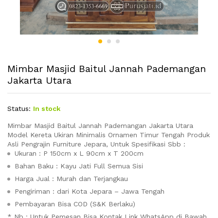
Mimbar Masjid Baitul Jannah Pademangan
Jakarta Utara
Status:
In stock
Mimbar Masjid Baitul Jannah Pademangan Jakarta Utara
Model Kereta Ukiran Minimalis Ornamen Timur Tengah Produk
Asli Pengrajin Furniture Jepara, Untuk Spesifikasi Sbb :
Ukuran : P 150cm x L 90cm x T 200cm
Bahan Baku : Kayu Jati Full Semua Sisi
Harga Jual : Murah dan Terjangkau
Pengiriman : dari Kota Jepara – Jawa Tengah
Pembayaran Bisa COD (S&K Berlaku)
* Nb : Untuk Pemesan Bisa Kontak Link WhatsApp di Bawah