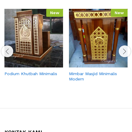
New
New
Podium Khutbah Minimalis
Mimbar Masjid Minimalis
Modern