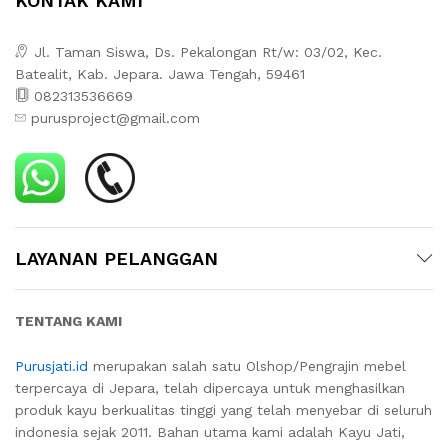
KONTAK KAMI
Jl. Taman Siswa, Ds. Pekalongan Rt/w: 03/02, Kec.
Batealit, Kab. Jepara. Jawa Tengah, 59461
082313536669
purusproject@gmail.com
LAYANAN PELANGGAN
TENTANG KAMI
Purusjati.id
merupakan salah satu Olshop/Pengrajin mebel
terpercaya di Jepara, telah dipercaya untuk menghasilkan
produk kayu berkualitas tinggi yang telah menyebar di seluruh
indonesia sejak 2011. Bahan utama kami adalah Kayu Jati,