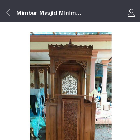
Mimbar Masjid Minimalis Atap Kubah
Log i