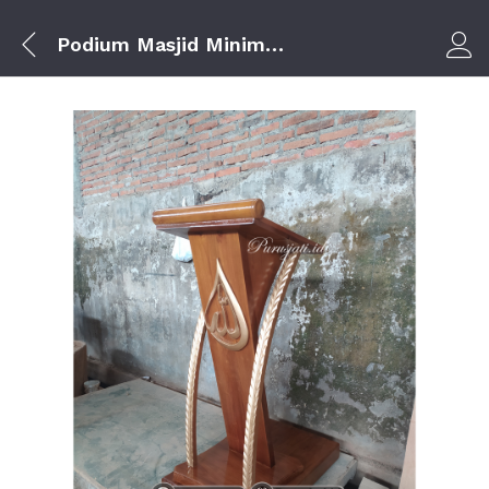
Podium Masjid Minimalis Model Terbaru Bahan Kayu Jati
Log i