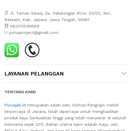
Jl. Taman Siswa, Ds. Pekalongan Rt/w: 03/02, Kec.
Batealit, Kab. Jepara. Jawa Tengah, 59461
082313536669
purusproject@gmail.com
LAYANAN PELANGGAN
TENTANG KAMI
Purusjati.id
merupakan salah satu Olshop/Pengrajin mebel
terpercaya di Jepara, telah dipercaya untuk menghasilkan
produk kayu berkualitas tinggi yang telah menyebar di seluruh
indonesia sejak 2011. Bahan utama kami adalah Kayu Jati,
MEH & Kayu Mahoni, dan saat ini kami sedang dikembangkan