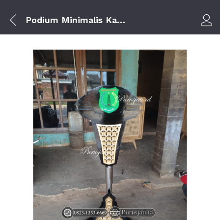
Podium Minimalis Kabupaten Musi Banyuasin dari Jati & Stainless
Log i