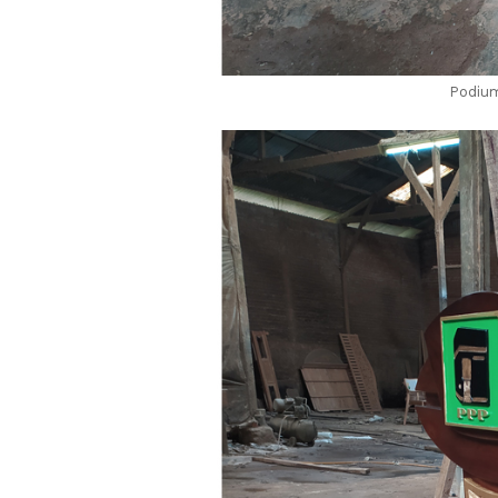
Podium