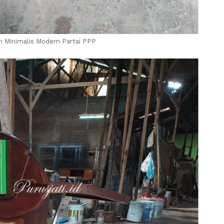
 Minimalis Modern Partai PPP