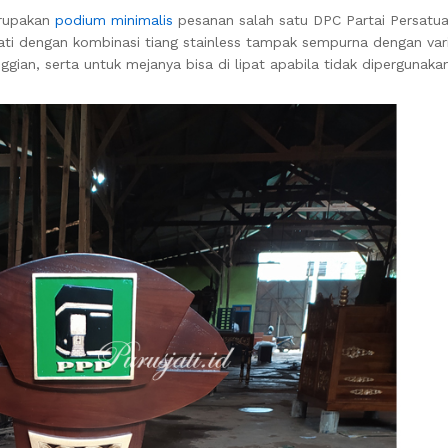
erupakan
podium minimalis
pesanan salah satu DPC Partai Persatu
ati dengan kombinasi tiang stainless tampak sempurna dengan var
ggian, serta untuk mejanya bisa di lipat apabila tidak dipergunaka