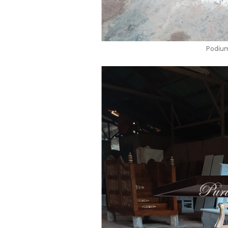
Podium