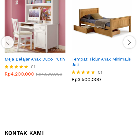
Meja Belajar Anak Duco Putih
Tempat Tidur Anak Minimalis
Jati
01
01
Rp
4.200.000
Dinilai
Rp
4.500.000
5.00
Rp
3.500.000
Dinilai
dari 5
5.00
dari 5
KONTAK KAMI