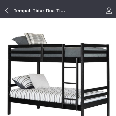
Tempat Tidur Dua Tingkat
Log i