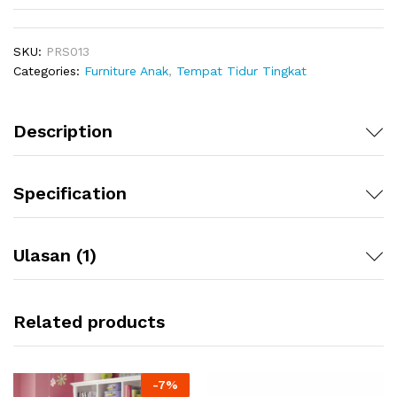
SKU:
PRS013
Categories:
Furniture Anak
,
Tempat Tidur Tingkat
Description
Specification
Ulasan (1)
Related products
-
7
%