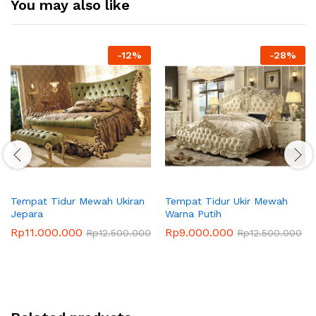
You may also like
-
12
%
-
28
%
Tempat Tidur Mewah Ukiran
Tempat Tidur Ukir Mewah
Jepara
Warna Putih
Rp
11.000.000
Rp
9.000.000
Rp
12.500.000
Rp
12.500.000