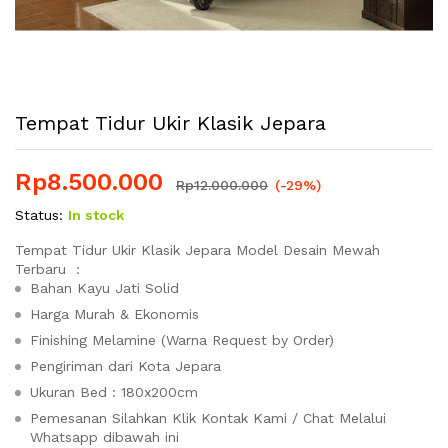
Tempat Tidur Ukir Klasik Jepara
Rp
8.500.000
Rp
12.000.000
(-29%)
Status:
In stock
Tempat Tidur Ukir Klasik Jepara Model Desain Mewah
Terbaru :
Bahan Kayu Jati Solid
Harga Murah & Ekonomis
Finishing Melamine (Warna Request by Order)
Pengiriman dari Kota Jepara
Ukuran Bed : 180x200cm
Pemesanan Silahkan Klik Kontak Kami / Chat Melalui
Whatsapp dibawah ini