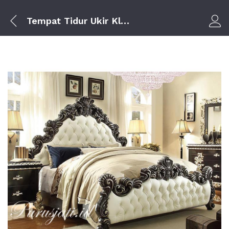
Tempat Tidur Ukir Klasik Jepara
Log i