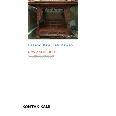
Gazebo Kayu Jati Mewah
Rp
22.500.000
Rp
25.000.000
KONTAK KAMI