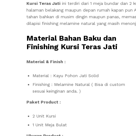
Kursi Teras Jati
ini terdiri dari 1 meja bundar dan 
halaman belakang maupun depan rumah kapan pun And
tahan bahkan di musim dingin maupun panas, memasti
dilapisi finishing melamine natural yang masih menon
Material Bahan Baku dan
Finishing Kursi Teras Jati
Material & Finish :
Material : Kayu Pohon Jati Solid
Finishing : Melamine Natural ( Bisa di custom
sesuai keinginan anda. )
Paket Product :
2 Unit Kursi
1 Unit Meja Bulat
Ukuran Product :