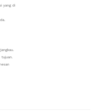
i yang di
da.
jangkau.
 tujuan.
mesan