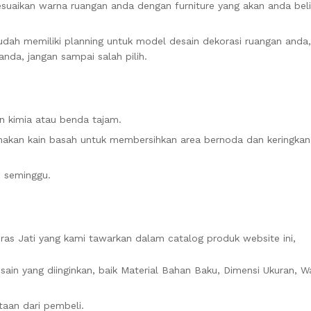
sesuaikan warna ruangan anda dengan furniture yang akan anda beli
sudah memiliki planning untuk model desain dekorasi ruangan anda,
nda, jangan sampai salah pilih.
n kimia atau benda tajam.
akan kain basah untuk membersihkan area bernoda dan keringka
m seminggu.
ras Jati yang kami tawarkan dalam catalog produk website ini,
sain yang diinginkan, baik Material Bahan Baku, Dimensi Ukuran, W
aan dari pembeli.