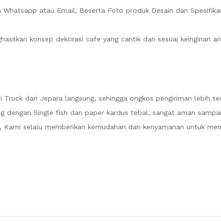
ia Whatsapp atau Email, Beserta Foto produk Desain dan Spesifikas
asilkan konsep dekorasi cafe yang cantik dan sesuai keinginan an
Truck dari Jepara langsung, sehingga ongkos pengiriman lebih ter
g dengan Single fish dan paper kardus tebal, sangat aman sampai
mi, Kami selalu memberikan kemudahan dan kenyamanan untuk me