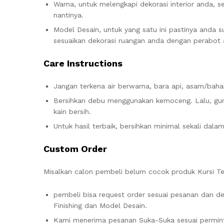
Warna, untuk melengkapi dekorasi interior anda, 
nantinya.
Model Desain, untuk yang satu ini pastinya anda 
sesuaikan dekorasi ruangan anda dengan perabot a
Care Instructions
Jangan terkena air berwarna, bara api, asam/baha
Bersihkan debu menggunakan kemoceng. Lalu, gun
kain bersih.
Untuk hasil terbaik, bersihkan minimal sekali dala
Custom Order
Misalkan calon pembeli belum cocok produk Kursi Te
pembeli bisa request order sesuai pesanan dan de
Finishing dan Model Desain.
Kami menerima pesanan Suka-Suka sesuai permint