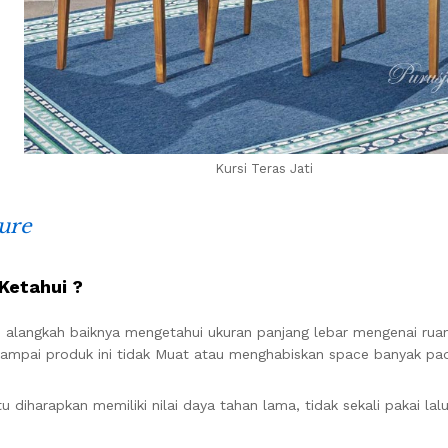
Kursi Teras Jati
ture
Ketahui ?
ni, alangkah baiknya mengetahui ukuran panjang lebar mengenai rua
 sampai produk ini tidak Muat atau menghabiskan space banyak pa
 diharapkan memiliki nilai daya tahan lama, tidak sekali pakai lalu