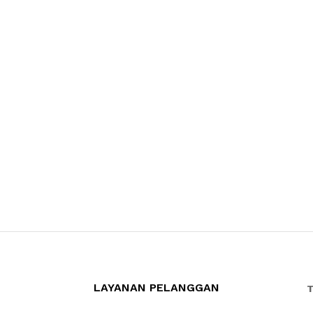
LAYANAN PELANGGAN
T