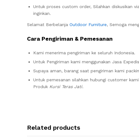
Untuk proses custom order, Silahkan diskusikan v
inginkan.
Selamat Berbelanja
Outdoor Furniture
, Semoga mengh
Cara Pengiriman & Pemesanan
Kami menerima pengiriman ke seluruh Indonesia.
Untuk Pengiriman kami menggunakan Jasa Expedisi 
Supaya aman, barang saat pengiriman kami packin
Untuk pemesanan silahkan hubungi customer ka
Produk
Kursi Teras Jati.
Related products