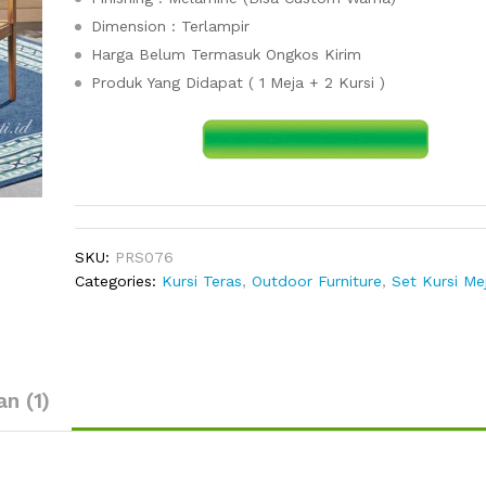
Dimension : Terlampir
Harga Belum Termasuk Ongkos Kirim
Produk Yang Didapat ( 1 Meja + 2 Kursi )
SKU:
PRS076
Categories:
Kursi Teras
,
Outdoor Furniture
,
Set Kursi Me
an (1)