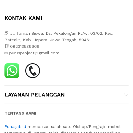
KONTAK KAMI
Jl. Taman Siswa, Ds. Pekalongan Rt/w: 03/02, Kec.
Batealit, Kab. Jepara. Jawa Tengah, 59461
082313536669
purusproject@gmail.com
LAYANAN PELANGGAN
TENTANG KAMI
Purusjati.id
merupakan salah satu Olshop/Pengrajin mebel