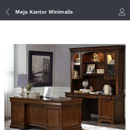
Meja Kantor Minimalis
Log i