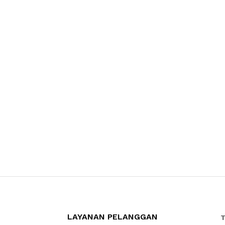
LAYANAN PELANGGAN
T