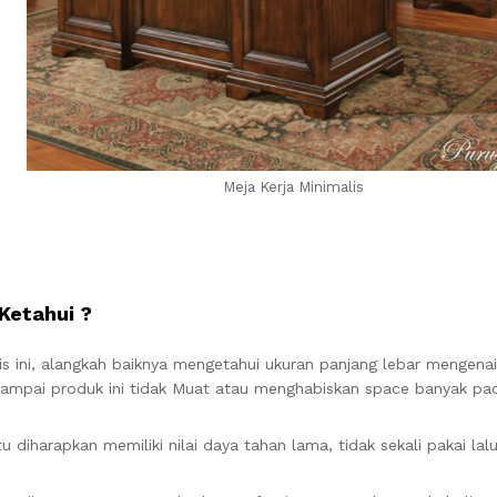
Meja Kerja Minimalis
Ketahui ?
is ini, alangkah baiknya mengetahui ukuran panjang lebar mengena
 sampai produk ini tidak Muat atau menghabiskan space banyak pa
 diharapkan memiliki nilai daya tahan lama, tidak sekali pakai lalu