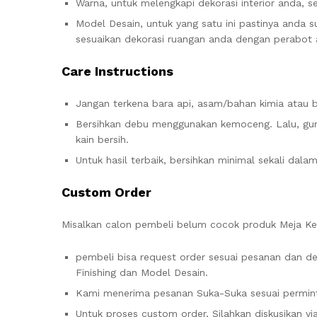
Warna, untuk melengkapi dekorasi interior anda, s
Model Desain, untuk yang satu ini pastinya anda 
sesuaikan dekorasi ruangan anda dengan perabot a
Care Instructions
Jangan terkena bara api, asam/bahan kimia atau 
Bersihkan debu menggunakan kemoceng. Lalu, gun
kain bersih.
Untuk hasil terbaik, bersihkan minimal sekali dala
Custom Order
Misalkan calon pembeli belum cocok produk Meja Ker
pembeli bisa request order sesuai pesanan dan de
Finishing dan Model Desain.
Kami menerima pesanan Suka-Suka sesuai permint
Untuk proses custom order, Silahkan diskusikan v