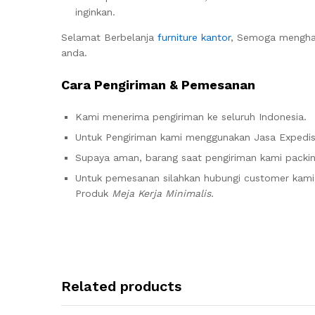
inginkan.
Selamat Berbelanja
furniture kantor
, Semoga menghas
anda.
Cara Pengiriman & Pemesanan
Kami menerima pengiriman ke seluruh Indonesia.
Untuk Pengiriman kami menggunakan Jasa Expedisi 
Supaya aman, barang saat pengiriman kami packin
Untuk pemesanan silahkan hubungi customer ka
Produk
Meja Kerja Minimalis.
Related products