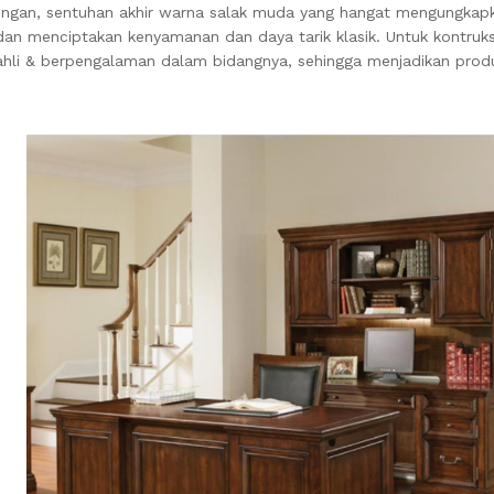
d dengan, sentuhan akhir warna salak muda yang hangat mengungkap
t dan menciptakan kenyamanan dan daya tarik klasik. Untuk kontruk
ahli & berpengalaman dalam bidangnya, sehingga menjadikan produ