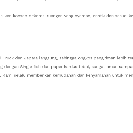
ilkan konsep dekorasi ruangan yang nyaman, cantik dan sesuai ke
Truck dari Jepara langsung, sehingga ongkos pengiriman lebih ter
g dengan Single fish dan paper kardus tebal, sangat aman sampai
mi, Kami selalu memberikan kemudahan dan kenyamanan untuk me