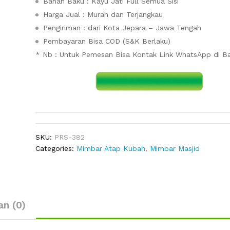
Bahan Baku : Kayu Jati Full Semua Sisi
Harga Jual : Murah dan Terjangkau
Pengiriman : dari Kota Jepara – Jawa Tengah
Pembayaran Bisa COD (S&K Berlaku)
* Nb : Untuk Pemesan Bisa Kontak Link WhatsApp di 
SKU:
PRS-382
Categories:
Mimbar Atap Kubah
,
Mimbar Masjid
an (0)