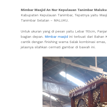
Mimbar Masjid An Nur Kepulauan Tanimbar Maluku
Kabupaten Kepulauan Tanimbar, Tepatnya yaitu Masj
Tanimbar Selatan – MALUKU.
Untuk ukuran yang di pesan yaitu Lebar 110cm, Pan
bagian depan.
Mimbar masjid
ini terbuat dari Bahan K
cantik dengan finishing warna Salak kombinasi emas
jelasnya silahkan cermati gambar di bawah ini.