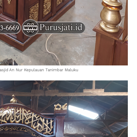
sjid An Nur Kepulauan Tanimbar Maluku