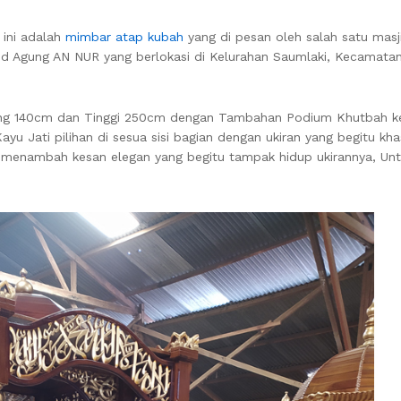
ini adalah
mimbar atap kubah
yang di pesan oleh salah satu masj
id Agung AN NUR yang berlokasi di Kelurahan Saumlaki, Kecamata
jang 140cm dan Tinggi 250cm dengan Tambahan Podium Khutbah k
ayu Jati pilihan di sesua sisi bagian dengan ukiran yang begitu kh
, menambah kesan elegan yang begitu tampak hidup ukirannya, Unt