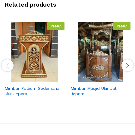
Related products
New
New
Mimbar Podium Sederhana
Mimbar Masjid Ukir Jati
Ukir Jepara
Jepara