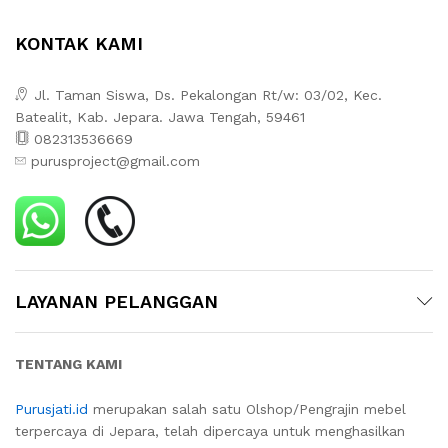
KONTAK KAMI
Jl. Taman Siswa, Ds. Pekalongan Rt/w: 03/02, Kec.
Batealit, Kab. Jepara. Jawa Tengah, 59461
082313536669
purusproject@gmail.com
LAYANAN PELANGGAN
TENTANG KAMI
Purusjati.id
merupakan salah satu Olshop/Pengrajin mebel
terpercaya di Jepara, telah dipercaya untuk menghasilkan