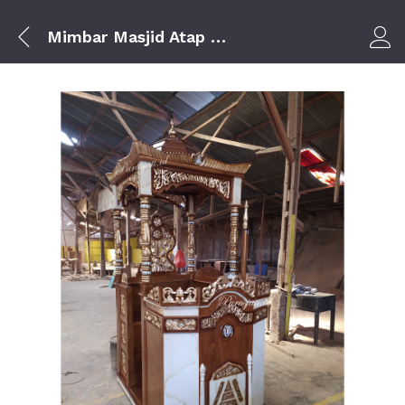
Mimbar Masjid Atap Kubah Pesanan Dari Kota Subang Jawa Barat
Log i