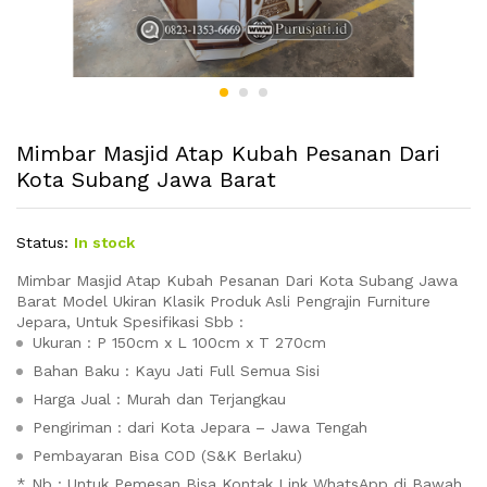
Mimbar Masjid Atap Kubah Pesanan Dari
Kota Subang Jawa Barat
Status:
In stock
Mimbar Masjid Atap Kubah Pesanan Dari Kota Subang Jawa
Barat Model Ukiran Klasik Produk Asli Pengrajin Furniture
Jepara, Untuk Spesifikasi Sbb :
Ukuran : P 150cm x L 100cm x T 270cm
Bahan Baku : Kayu Jati Full Semua Sisi
Harga Jual : Murah dan Terjangkau
Pengiriman : dari Kota Jepara – Jawa Tengah
Pembayaran Bisa COD (S&K Berlaku)
* Nb : Untuk Pemesan Bisa Kontak Link WhatsApp di Bawah