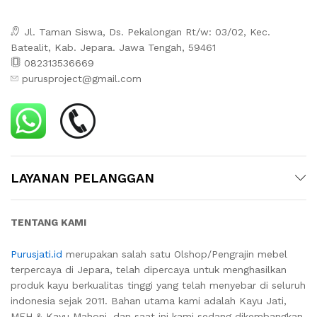
Jl. Taman Siswa, Ds. Pekalongan Rt/w: 03/02, Kec.
Batealit, Kab. Jepara. Jawa Tengah, 59461
082313536669
purusproject@gmail.com
LAYANAN PELANGGAN
TENTANG KAMI
Purusjati.id
merupakan salah satu Olshop/Pengrajin mebel
terpercaya di Jepara, telah dipercaya untuk menghasilkan
produk kayu berkualitas tinggi yang telah menyebar di seluruh
indonesia sejak 2011. Bahan utama kami adalah Kayu Jati,
MEH & Kayu Mahoni, dan saat ini kami sedang dikembangkan