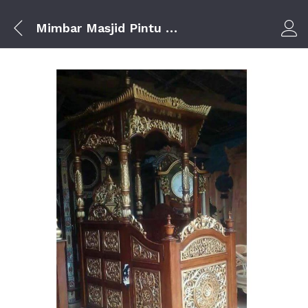
Mimbar Masjid Pintu Samping Atap Kubah
Log i