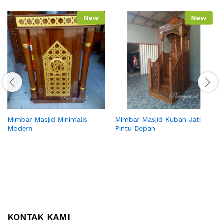
New
New
Mimbar Masjid Minimalis
Mimbar Masjid Kubah Jati
Modern
Pintu Depan
KONTAK KAMI