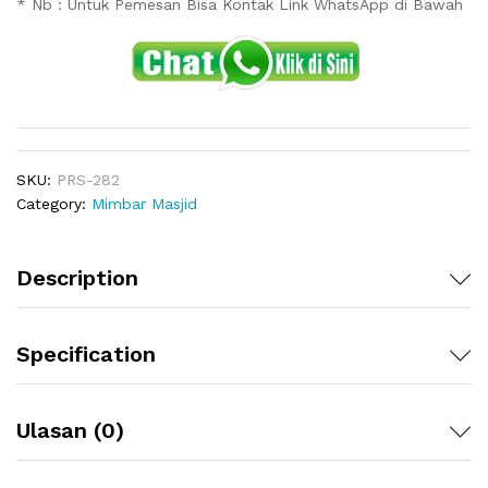
* Nb : Untuk Pemesan Bisa Kontak Link WhatsApp di Bawah
SKU:
PRS-282
Category:
Mimbar Masjid
Description
Specification
Ulasan (0)