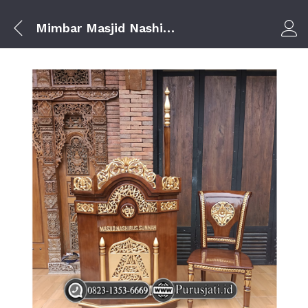
Mimbar Masjid Nashirus Sunnah Dari Kayu Jati
Log i