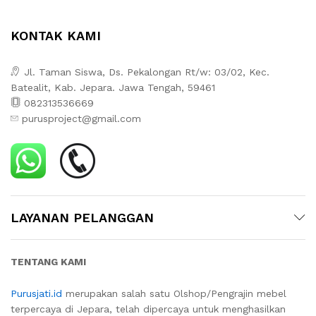
KONTAK KAMI
Jl. Taman Siswa, Ds. Pekalongan Rt/w: 03/02, Kec.
Batealit, Kab. Jepara. Jawa Tengah, 59461
082313536669
purusproject@gmail.com
LAYANAN PELANGGAN
TENTANG KAMI
Purusjati.id
merupakan salah satu Olshop/Pengrajin mebel
terpercaya di Jepara, telah dipercaya untuk menghasilkan