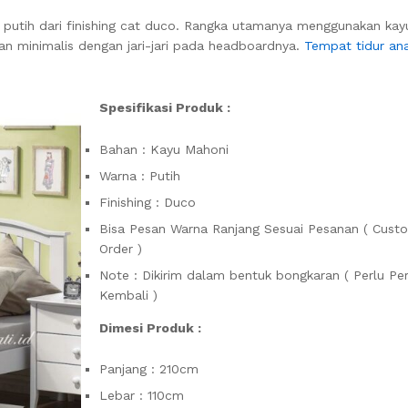
 putih dari finishing cat duco. Rangka utamanya menggunakan ka
lan minimalis dengan jari-jari pada headboardnya.
Tempat tidur an
Spesifikasi Produk :
Bahan : Kayu Mahoni
Warna : Putih
Finishing : Duco
Bisa Pesan Warna Ranjang Sesuai Pesanan ( Cust
Order )
Note : Dikirim dalam bentuk bongkaran ( Perlu Per
Kembali )
Dimesi Produk :
Panjang : 210cm
Lebar : 110cm