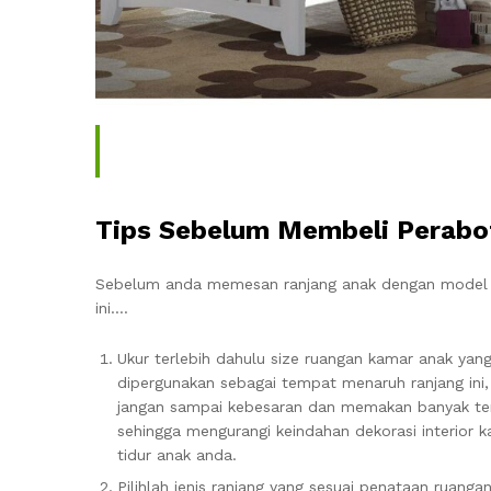
Tips Sebelum Membeli Perabot
Sebelum anda memesan ranjang anak dengan model mini
ini….
Ukur terlebih dahulu size ruangan kamar anak yan
dipergunakan sebagai tempat menaruh ranjang ini,
jangan sampai kebesaran dan memakan banyak t
sehingga mengurangi keindahan dekorasi interior 
tidur anak anda.
Pilihlah jenis ranjang yang sesuai penataan ruanga