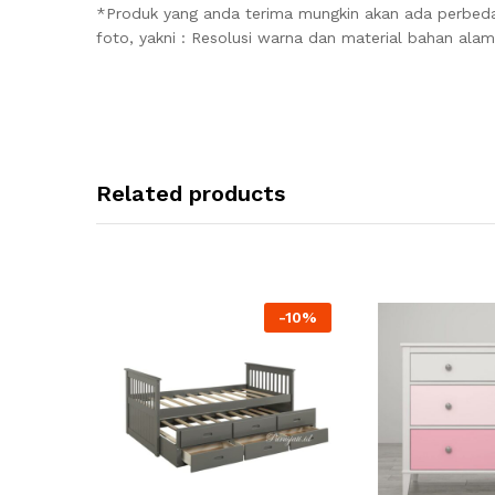
*Produk yang anda terima mungkin akan ada perbeda
foto, yakni : Resolusi warna dan material bahan ala
Related products
-
10
%