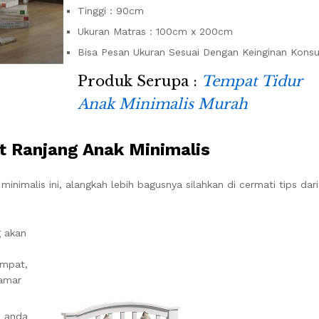
Tinggi : 90cm
Ukuran Matras : 100cm x 200cm
Bisa Pesan Ukuran Sesuai Dengan Keinginan Kons
Produk Serupa :
Tempat Tidur
Anak Minimalis Murah
 Ranjang Anak Minimalis
malis ini, alangkah lebih bagusnya silahkan di cermati tips dari
g akan
empat,
kamar
n anda