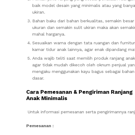
baik model desain yang minimalis atau yang bany
ukiran.
Bahan baku dari bahan berkualitas, semakin besar
ukuran dan semakin sulit ukiran maka akan semaki
mahal harganya.
Sesuaikan warna dengan tata ruangan dan furnitu
kamar tidur anak lainnya, agar enak dipandang ma
Anda wajib teliti saat memilih produk ranjang anak 
agar tidak mudah dikecoh oleh oknum penjual yan
mengaku menggunakan kayu bagus sebagai bahan
dasar.
Cara Pemesanan & Pengiriman Ranjang
Anak Minimalis
Untuk informasi pemesanan serta pengirimannya ranja
Pemesanan :