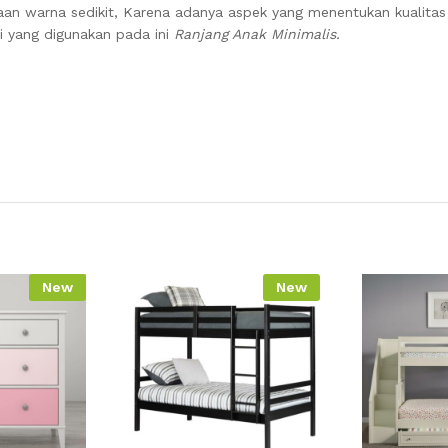
an warna sedikit, Karena adanya aspek yang menentukan kualita
mi yang digunakan pada ini
Ranjang Anak Minimalis.
New
New